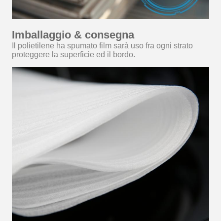
Imballaggio & consegna
Il polietilene ha spumato film sarà uso fra ogni strato
proteggere la superficie ed il bordo.