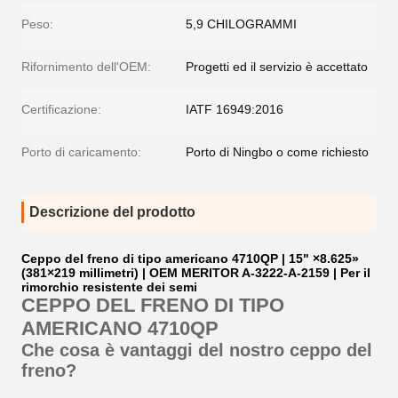
Peso:
5,9 CHILOGRAMMI
Rifornimento dell'OEM:
Progetti ed il servizio è accettato
Certificazione:
IATF 16949:2016
Porto di caricamento:
Porto di Ningbo o come richiesto
Descrizione del prodotto
Ceppo del freno di tipo americano 4710QP | 15" ×8.625»
(381×219 millimetri) | OEM MERITOR A-3222-A-2159 | Per il
rimorchio resistente dei semi
CEPPO DEL FRENO DI TIPO
AMERICANO 4710QP
Che cosa è vantaggi del nostro ceppo del
freno?