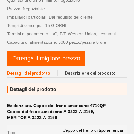
Quantità di ordine minimo: negoziabile
Prezzo: Negoziabile
Imballaggi particolari: Dal requisito del cliente
Tempi di consegna: 15 GIORNI
Termini di pagamento: L/C, T/T, Western Union, , contanti
Capacità di alimentazione: 5000 pezzo/pezzi a 8 ore
Ottenga il migliore prezzo
Dettagli del prodotto
Descrizione del prodotto
Dettagli del prodotto
Evidenziare:
Ceppo del freno americano 4710QP
,
Ceppo del freno americano A-3222-A-2159
,
MERITOR A-3222-A-2159
Ceppo del freno di tipo american
Tipo: