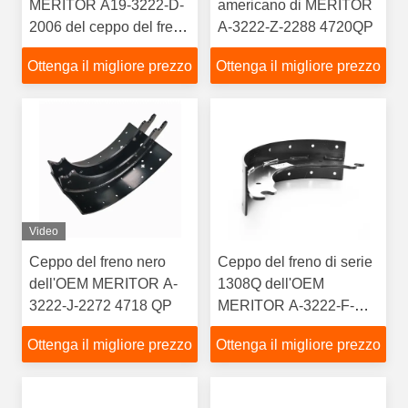
MERITOR A19-3222-D-
americano di MERITOR
2006 del ceppo del freno
A-3222-Z-2288 4720QP
4707QP
Ottenga il migliore prezzo
Ottenga il migliore prezzo
Video
Ceppo del freno nero
Ceppo del freno di serie
dell'OEM MERITOR A-
1308Q dell'OEM
3222-J-2272 4718 QP
MERITOR A-3222-F-
1982 ROR
Ottenga il migliore prezzo
Ottenga il migliore prezzo