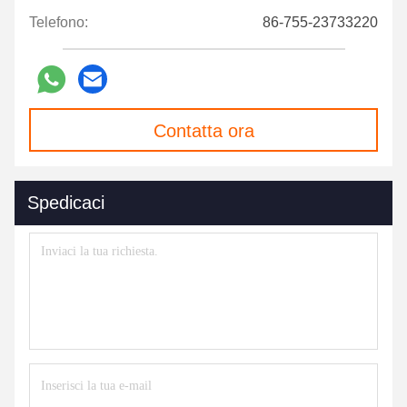
Telefono:
86-755-23733220
Contatta ora
Spedicaci