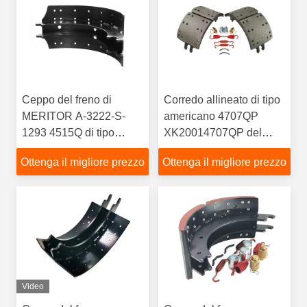
Ceppo del freno di
Corredo allineato di tipo
MERITOR A-3222-S-
americano 4707QP
1293 4515Q di tipo
XK20014707QP del
americano
ceppo del freno
Ottenga il migliore prezzo
Ottenga il migliore prezzo
Video