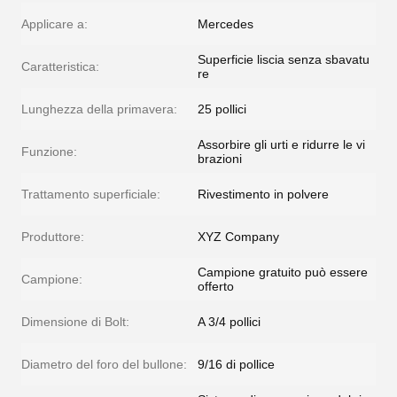
Applicare a:
Mercedes
Superficie liscia senza sbavatu
Caratteristica:
re
Lunghezza della primavera:
25 pollici
Assorbire gli urti e ridurre le vi
Funzione:
brazioni
Trattamento superficiale:
Rivestimento in polvere
Produttore:
XYZ Company
Campione gratuito può essere
Campione:
offerto
Dimensione di Bolt:
A 3/4 pollici
Diametro del foro del bullone:
9/16 di pollice