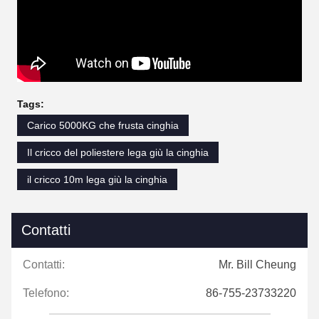
Tags:
Carico 5000KG che frusta cinghia
Il cricco del poliestere lega giù la cinghia
il cricco 10m lega giù la cinghia
Contatti
Contatti:
Mr. Bill Cheung
Telefono:
86-755-23733220