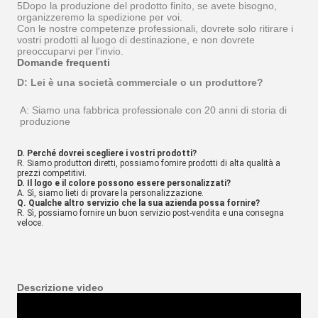
5Dopo la produzione del prodotto finito, se avete bisogno,
organizzeremo la spedizione per voi.
Con le nostre competenze professionali, dovrete solo ritirare i
vostri prodotti al luogo di destinazione, e non dovrete
preoccuparvi per l'invio.
Domande frequenti
D: Lei è una società commerciale o un produttore?
A: Siamo una fabbrica professionale con 20 anni di storia di 
produzione
D. Perché dovrei scegliere i vostri prodotti?
R. Siamo produttori diretti, possiamo fornire prodotti di alta qualità a
prezzi competitivi.
D. Il logo e il colore possono essere personalizzati?
A. Sì, siamo lieti di provare la personalizzazione.
Q. Qualche altro servizio che la sua azienda possa fornire?
R. Sì, possiamo fornire un buon servizio post-vendita e una consegna
veloce.
Descrizione video