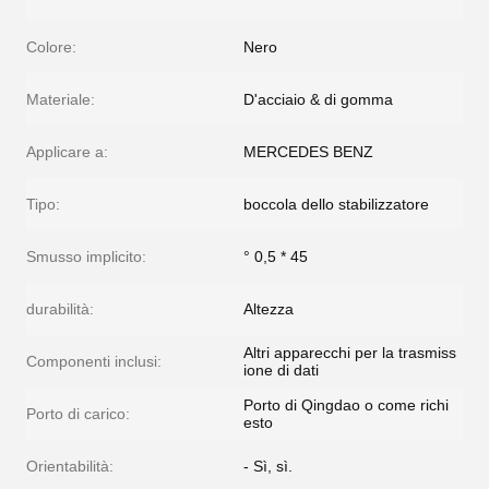
Colore:
Nero
Materiale:
D'acciaio & di gomma
Applicare a:
MERCEDES BENZ
Tipo:
boccola dello stabilizzatore
Smusso implicito:
° 0,5 * 45
durabilità:
Altezza
Altri apparecchi per la trasmiss
Componenti inclusi:
ione di dati
Porto di Qingdao o come richi
Porto di carico:
esto
Orientabilità:
- Sì, sì.