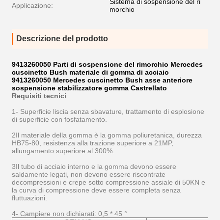
Sistema di sospensione del ri
Applicazione:
morchio
Descrizione del prodotto
9413260050 Parti di sospensione del rimorchio Mercedes
cuscinetto Bush materiale di gomma di acciaio
9413260050 Mercedes cuscinetto Bush asse anteriore
sospensione stabilizzatore gomma
Castrellato
Requisiti tecnici
1- Superficie liscia senza sbavature, trattamento di esplosione
di superficie con fosfatamento.
2Il materiale della gomma è la gomma poliuretanica, durezza
HB75-80, resistenza alla trazione superiore a 21MP,
allungamento superiore al 300%.
3Il tubo di acciaio interno e la gomma devono essere
saldamente legati, non devono essere riscontrate
decompressioni e crepe sotto compressione assiale di 50KN e
la curva di compressione deve essere completa senza
fluttuazioni.
4- Campiere non dichiarati: 0,5 * 45 °