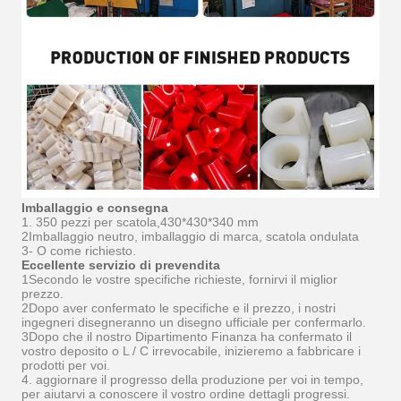
Imballaggio e consegna
1. 350 pezzi per scatola,
430*430*340 mm
2Imballaggio neutro, imballaggio di marca, scatola ondulata
3- O come richiesto.
Eccellente servizio di prevendita
1Secondo le vostre specifiche richieste, fornirvi il miglior
prezzo.
2Dopo aver confermato le specifiche e il prezzo, i nostri
ingegneri disegneranno un disegno ufficiale per confermarlo.
3Dopo che il nostro Dipartimento Finanza ha confermato il
vostro deposito o L / C irrevocabile, inizieremo a fabbricare i
prodotti per voi.
4. aggiornare il progresso della produzione per voi in tempo,
per aiutarvi a conoscere il vostro ordine dettagli progressi.