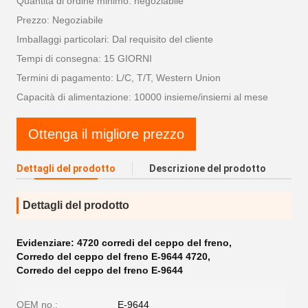
Quantità di ordine minimo: negoziabile
Prezzo: Negoziabile
Imballaggi particolari: Dal requisito del cliente
Tempi di consegna: 15 GIORNI
Termini di pagamento: L/C, T/T, Western Union
Capacità di alimentazione: 10000 insieme/insiemi al mese
Ottenga il migliore prezzo
Dettagli del prodotto
Descrizione del prodotto
Dettagli del prodotto
Evidenziare:
4720 corredi del ceppo del freno
,
Corredo del ceppo del freno E-9644 4720
,
Corredo del ceppo del freno E-9644
OEM no.:
E-9644