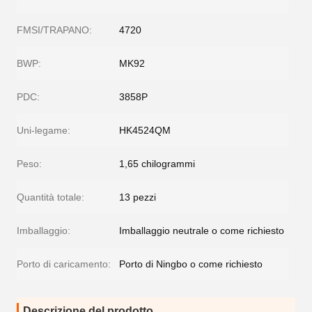
FMSI/TRAPANO:
4720
BWP:
MK92
PDC:
3858P
Uni-legame:
HK4524QM
Peso:
1,65 chilogrammi
Quantità totale:
13 pezzi
Imballaggio:
Imballaggio neutrale o come richiesto
Porto di caricamento:
Porto di Ningbo o come richiesto
Descrizione del prodotto