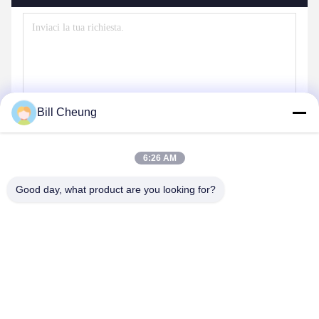
Bill Cheung
6:26 AM
Invia
Good day, what product are you looking for?
I NOSTRI PRODOTTI
Prodotti simili