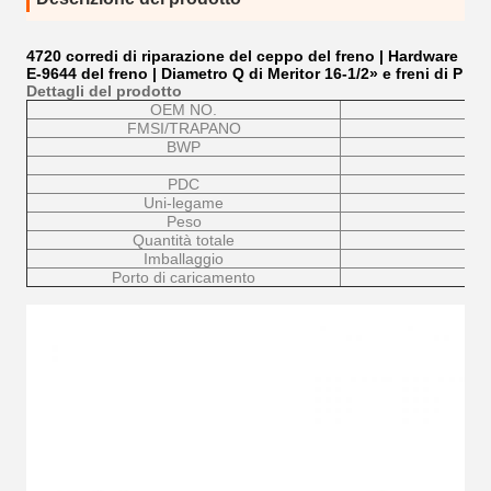
4720 corredi di riparazione del ceppo del freno | Hardware
E-9644 del freno | Diametro Q di Meritor 16-1/2» e freni di P
Dettagli del prodotto
OEM NO.
FMSI/TRAPANO
BWP
PDC
Uni-legame
Peso
Quantità totale
Imballaggio
Porto di caricamento