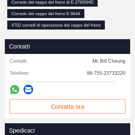
Corredo del ceppo del freno di E-2769SHD
Corredo del ceppo del freno E-9644
4702 corredi di riparazione del ceppo del freno
Contatti
Contatti:
Mr. Bill Cheung
Telefono:
86-755-23733220
Contatta ora
Spedicaci