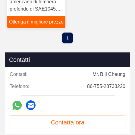
americano di tempera
profondo di SAE1045H
FUWA S
Ottenga il migliore prezzo
1
Contatti
Contatti:
Mr. Bill Cheung
Telefono:
86-755-23733220
Contatta ora